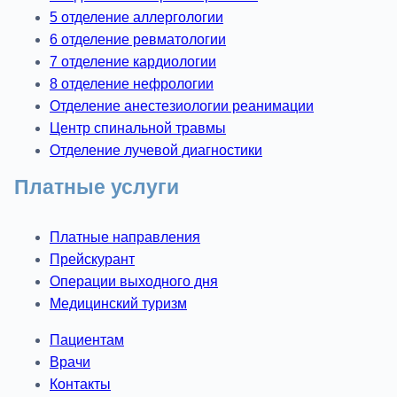
5 отделение аллергологии
6 отделение ревматологии
7 отделение кардиологии
8 отделение нефрологии
Отделение анестезиологии реанимации
Центр спинальной травмы
Отделение лучевой диагностики
Платные услуги
Платные направления
Прейскурант
Операции выходного дня
Медицинский туризм
Пациентам
Врачи
Контакты