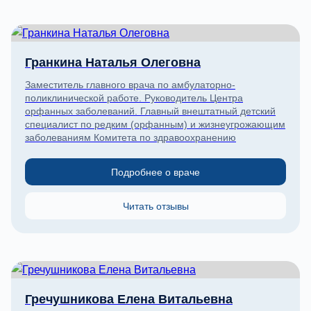
Гранкина Наталья Олеговна
Заместитель главного врача по амбулаторно-
поликлинической работе. Руководитель Центра
орфанных заболеваний. Главный внештатный детский
специалист по редким (орфанным) и жизнеугрожающим
заболеваниям Комитета по здравоохранению
Подробнее о враче
Читать отзывы
Гречушникова Елена Витальевна