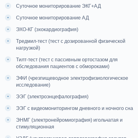
Суточное мониторирование ЭКГ+АД
Суточное мониторирование АД
ЭХО-КГ (эхокардиография)
Тредмил-тест (тест с дозированной физической
нагрузкой)
Тилт-тест (тест с пассивным ортостазом для
обследования пациентов с обмороками)
ЭФИ (чрезпищеводное электрофизиологическое
исследование)
ЭЭГ (электроэнцефалография)
ЭЭГ с видеомониторингом дневного и ночного сна
ЭНМГ (электронейромиография) игольчатая и
стимуляционная