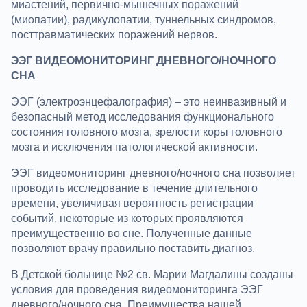
миастений, первично-мышечных поражений
(миопатии), радикулопатии, туннельных синдромов,
посттравматических поражений нервов.
ЭЭГ ВИДЕОМОНИТОРИНГ ДНЕВНОГО/НОЧНОГО
СНА
ЭЭГ (электроэнцефалография) – это неинвазивный и
безопасный метод исследования функционального
состояния головного мозга, зрелости коры головного
мозга и исключения патологической активности.
ЭЭГ видеомониторинг дневного/ночного сна позволяет
проводить исследование в течение длительного
времени, увеличивая вероятность регистрации
событий, некоторые из которых проявляются
преимущественно во сне. Полученные данные
позволяют врачу правильно поставить диагноз.
В Детской больнице №2 св. Марии Магдалины созданы
условия для проведения видеомониторинга ЭЭГ
дневного/ночного сна. Преимущества нашей