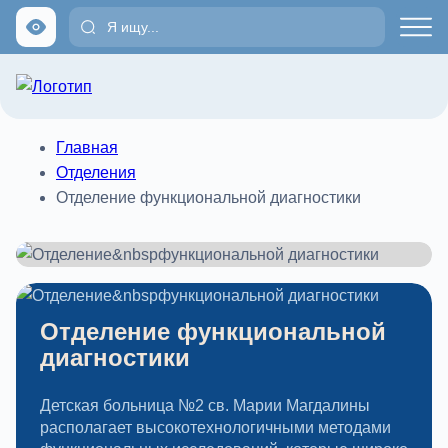
Главная
Отделения
Отделение функциональной диагностики
Отделение функциональной
диагностики
Детская больница №2 св. Марии Магдалины
располагает высокотехнологичными методами