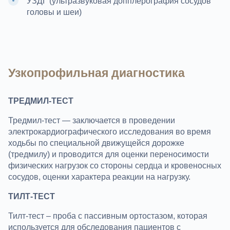
УЗДГ (ультразвуковая допплерография сосудов
головы и шеи)
Узкопрофильная диагностика
ТРЕДМИЛ-ТЕСТ
Тредмил-тест — заключается в проведении
электрокардиографического исследования во время
ходьбы по специальной движущейся дорожке
(тредмилу) и проводится для оценки переносимости
физических нагрузок со стороны сердца и кровеносных
сосудов, оценки характера реакции на нагрузку.
ТИЛТ-ТЕСТ
Тилт-тест – проба с пассивным ортостазом, которая
используется для обследования пациентов с