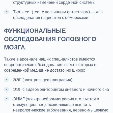
структурных изменений сердечной системы
Тилт-тест (тест с пассивным ортостазом) — для
обследования пациентов с обмороками
ФУНКЦИОНАЛЬНЫЕ
ОБСЛЕДОВАНИЯ ГОЛОВНОГО
МОЗГА
Также в арсенале наших специалистов имеются
неврологичекие обследования, спектр которых в
современной медицине достаточно широк:
ЭЭГ (электроэнцефалография)
ЭЭГ с видеомониторингом дневного и ночного сна
ЭНМГ (электронейромиография игольчатая и
стимуляционная), позволяющая выявить
неврологические заболевания, нервно-мышечную