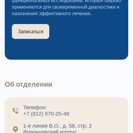
функциональных исследований, которые широко
применяются для своевременной диагностики и
назначения эффективного лечения.
Записаться
Об отделении
Телефон:
+7 (812) 670-25-48
1-я линия В.О., д. 58, стр. 2
Воронцовский корпус