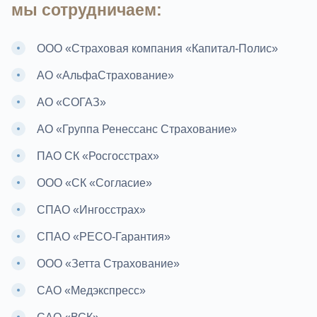
мы сотрудничаем:
ООО «Страховая компания «Капитал-Полис»
АО «АльфаСтрахование»
АО «СОГАЗ»
АО «Группа Ренессанс Страхование»
ПАО СК «Росгосстрах»
ООО «СК «Согласие»
СПАО «Ингосстрах»
СПАО «РЕСО-Гарантия»
ООО «Зетта Страхование»
САО «Медэкспресc»