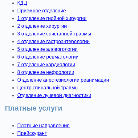
КДЦ
Приемное отделение
1 отделение гнойной хирургии
2 отделение хирургии
3 отделение сочетанной травмы
4 отделение гастроэнтерологии
5 отделение аллергологии
6 отделение ревматологии
7 отделение кардиологии
8 отделение нефрологии
Отделение анестезиологии реанимации
Центр спинальной травмы
Отделение лучевой диагностики
Платные услуги
Платные направления
Прейскурант