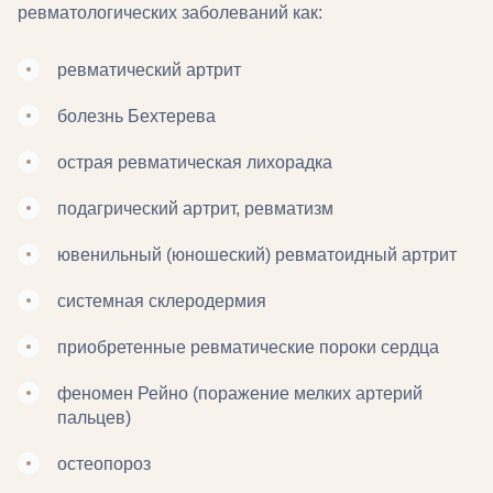
ревматологических заболеваний как:
ревматический артрит
болезнь Бехтерева
острая ревматическая лихорадка
подагрический артрит, ревматизм
ювенильный (юношеский) ревматоидный артрит
системная склеродермия
приобретенные ревматические пороки сердца
феномен Рейно (поражение мелких артерий
пальцев)
остеопороз