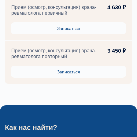
4 630 ₽
Прием (осмотр, консультация) врача-
ревматолога первичный
Записаться
3 450 ₽
Прием (осмотр, консультация) врача-
ревматолога повторный
Записаться
Как нас найти?