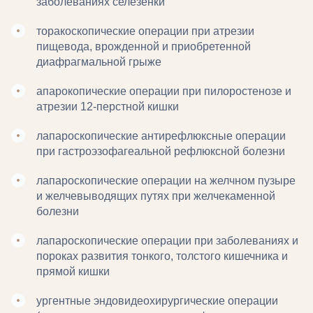
заболеваниях селезенки
торакоскопические операции при атрезии
пищевода, врожденной и приобретенной
диафрагмальной грыже
апарокопические операции при пилоростенозе и
атрезии 12-перстной кишки
лапароскопические антирефлюксные операции
при гастроэзофагеальной рефлюксной болезни
лапароскопические операции на желчном пузыре
и желчевыводящих путях при желчекаменной
болезни
лапароскопические операции при заболеваниях и
пороках развития тонкого, толстого кишечника и
прямой кишки
ургентные эндовидеохирургические операции