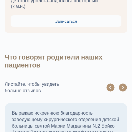
детского уролога-андролога повторный
(к.м.н.)
Записаться
Что говорят родители наших
пациентов
Листайте, чтобы увидеть
больше отзывов
Выражаю искреннюю благодарность
заведующему хирургического отделения детской
больницы святой Марии Магдалины №2 Бойко