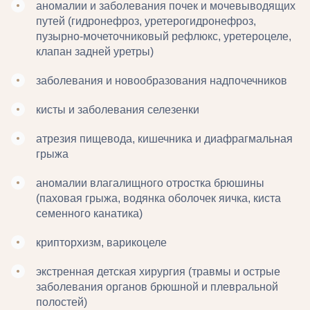
аномалии и заболевания почек и мочевыводящих
путей (гидронефроз, уретерогидронефроз,
пузырно-мочеточниковый рефлюкс, уретероцеле,
клапан задней уретры)
заболевания и новообразования надпочечников
кисты и заболевания селезенки
атрезия пищевода, кишечника и диафрагмальная
грыжа
аномалии влагалищного отростка брюшины
(паховая грыжа, водянка оболочек яичка, киста
семенного канатика)
крипторхизм, варикоцеле
экстренная детская хирургия (травмы и острые
заболевания органов брюшной и плевральной
полостей)