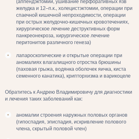
(аппендэктомии, ушивание перфоративных язв
желудка и 12–п.к., холецистэктомии, операции при
спаечной кишечной непроходимости, операции
при острых желудочно-кишечных кровотечениях,
хирургическое лечение деструктивных форм
панкреонекроза, хирургическое лечение
перитонитов различного генеза)
лапароскопические и открытые операции при
аномалиях влагалищного отростка брюшины
(паховая грыжа, водянка оболочек яичка, киста
семенного канатика), крипторхизма и варикоцеле
Обратитесь к Андрею Владимировичу для диагностики
и лечения таких заболеваний как:
аномалии строения наружных половых органов
(гипоспадия, эписпадия, искривление полового
члена, скрытый половой член)