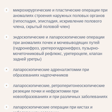
микрохирургические и пластические операции при
аномалиях строения наружных половых органов
(гипоспадия, эписпадия, искривление полового
члена, скрытый половой член)
эндоскопические и лапароскопические операции
при аномалиях почек и мочевыводящих путей
(гидронефроз, уретерогидронефроз, пузырно-
мочеточниковый рефлюкс, уретероцеле, клапан
задней уретры)
лапароскопические адреналэктомии при
образованиях надпочечников
лапароскопические, ретроперитонеоскопические
резекции почки и нефрэктомии при
новообразованиях и при различных заболеваниях
лапароскопические операции при кистах и