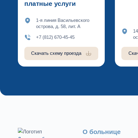
платные услуги
1-я линия Васильевского
острова, д. 58, лит. А
14
+7 (812) 670-45-45
ос
Скачать схему проезда
Ска
О больнице