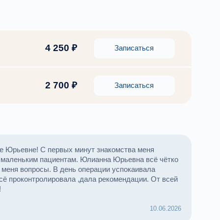
4 250 ₽
Записаться
2 700 ₽
Записаться
е Юрьевне! С первых минут знакомства меня
м маленьким пациентам. Юлианна Юрьевна всё чётко
 меня вопросы. В день операции успокаивала
сё проконтролировала ,дала рекомендации. От всей
!
10.06.2026