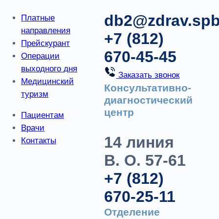
db2@zdrav.spb
Платные
направления
+7 (812)
Прейскурант
670-45-45
Операции
выходного дня
Заказать звонок
Медицинский
Консультативно-
туризм
диагностический
центр
Пациентам
Врачи
14 линия
Контакты
В. О. 57-61
+7 (812)
670-25-11
Отделение