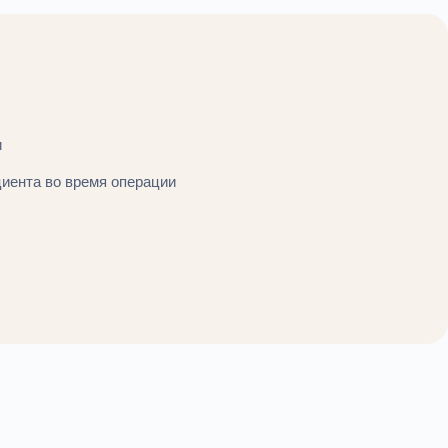
и
циента во время операции