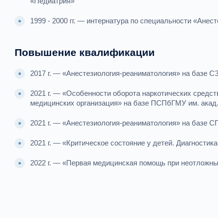
«Педиатрия»
1999 - 2000 гг. — интернатура по специальности «Ане
Повышение квалификации
2017 г. — «Анестезиология-реаниматология» на базе С
2021 г. — «Особенности оборота наркотических средст
медицинских организация» на базе ПСПбГМУ им. акад.
2021 г. — «Анестезиология-реаниматология» на базе
2021 г. — «Критическое состояние у детей. Диагности
2022 г. — «Первая медицинская помощь при неотложн