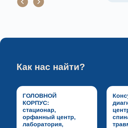
Как нас найти?
ГОЛОВНОЙ
Конс
КОРПУС:
диаг
стационар,
цент
орфанный центр,
спин
лаборатория,
тра