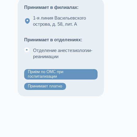
Принимает в филиалах:
1-я линия Васильевского
острова, д. 58, лит. А
Принимает в отделениях:
Отделение анестезиологии-
реанимации
Приём по ОМС при
госпитализации
Принимает платно