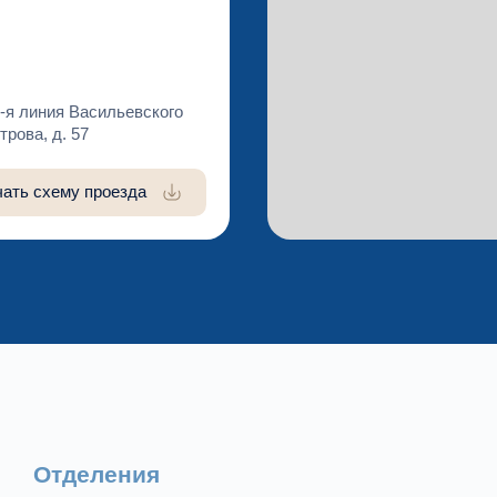
-я линия Васильевского
трова, д. 57
чать схему проезда
Отделения