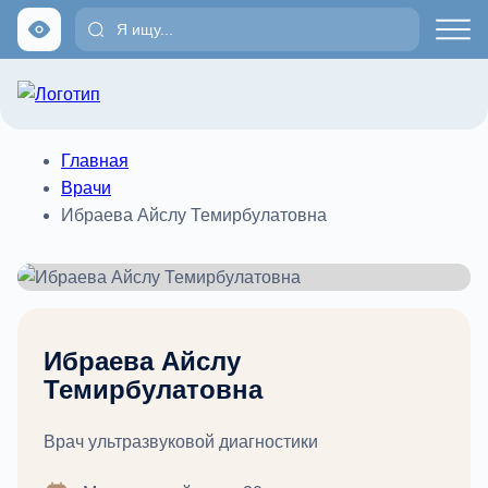
Главная
Врачи
Ибраева Айслу Темирбулатовна
Ибраева Айслу
Темирбулатовна
Врач ультразвуковой диагностики