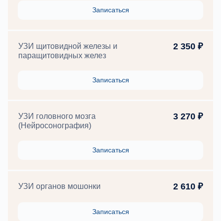
Записаться
2 350 ₽
УЗИ щитовидной железы и
паращитовидных желез
Записаться
3 270 ₽
УЗИ головного мозга
(Нейросонография)
Записаться
2 610 ₽
УЗИ органов мошонки
Записаться