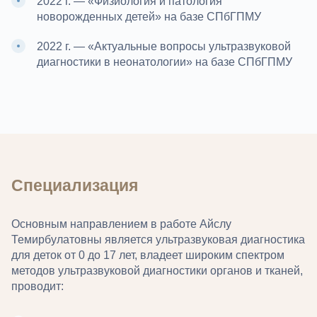
2022 г. — «Физиология и патология
новорожденных детей» на базе СПбГПМУ
2022 г. — «Актуальные вопросы ультразвуковой
диагностики в неонатологии» на базе СПбГПМУ
Специализация
Основным направлением в работе Айслу
Темирбулатовны является ультразвуковая диагностика
для деток от 0 до 17 лет, владеет широким спектром
методов ультразвуковой диагностики органов и тканей,
проводит: