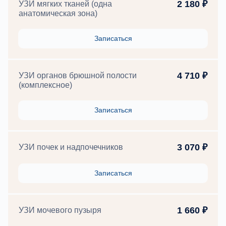
2 180 ₽
УЗИ мягких тканей (одна
анатомическая зона)
Записаться
4 710 ₽
УЗИ органов брюшной полости
(комплексное)
Записаться
3 070 ₽
УЗИ почек и надпочечников
Записаться
1 660 ₽
УЗИ мочевого пузыря