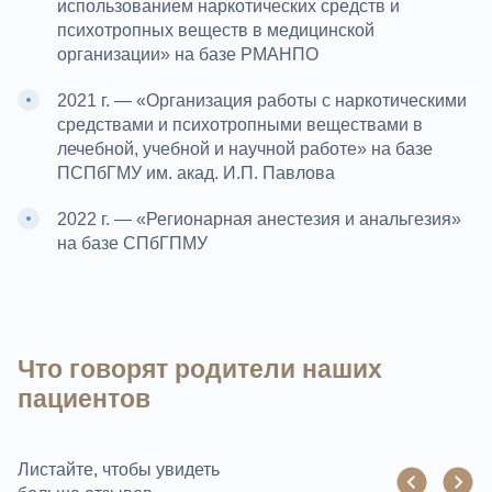
использованием наркотических средств и
психотропных веществ в медицинской
организации» на базе РМАНПО
2021 г. — «Организация работы с наркотическими
средствами и психотропными веществами в
лечебной, учебной и научной работе» на базе
ПСПбГМУ им. акад. И.П. Павлова
2022 г. — «Регионарная анестезия и анальгезия»
на базе СПбГПМУ
Что говорят родители наших
пациентов
Листайте, чтобы увидеть