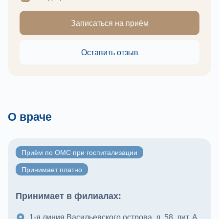
Записаться на приём
Оставить отзыв
О враче
Приём по ОМС при госпитализации
Принимает платно
Принимает в филиалах:
1-я линия Васильевского острова, д. 58, лит. А