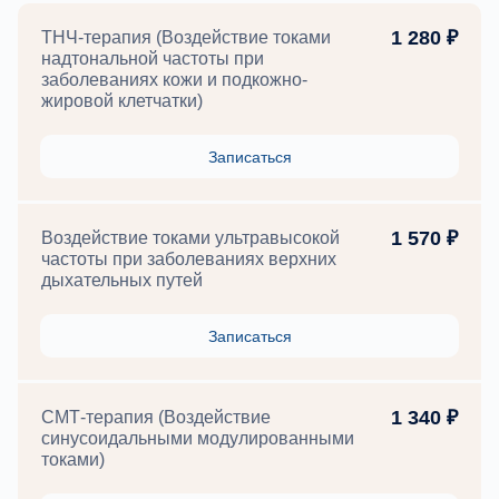
1 280 ₽
ТНЧ-терапия (Воздействие токами
надтональной частоты при
заболеваниях кожи и подкожно-
жировой клетчатки)
Записаться
1 570 ₽
Воздействие токами ультравысокой
частоты при заболеваниях верхних
дыхательных путей
Записаться
1 340 ₽
СМТ-терапия (Воздействие
синусоидальными модулированными
токами)