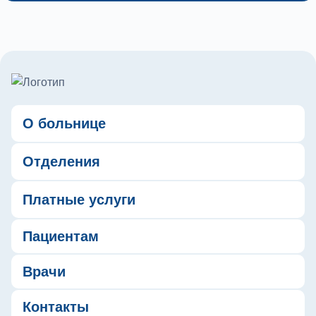
О больнице
Отделения
Платные услуги
Пациентам
Врачи
Контакты