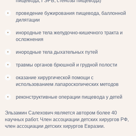
пищевода, ГЭРБ, стенозы пищевода)
проведение бужирования пищевода, баллонной
дилятации
инородные тела желудочно-кишечного тракта и
осложнения
инородные тела дыхательных путей
травмы органов брюшной и грудной полости
оказание хирургической помощи с
использованием лапароскопических методов
реконструктивные операции пищевода у детей
Эльзамин Салехович является автором более 40
научных работ. Член ассоциации детских хирургов РФ,
член ассоциации детских хирургов Евразии.