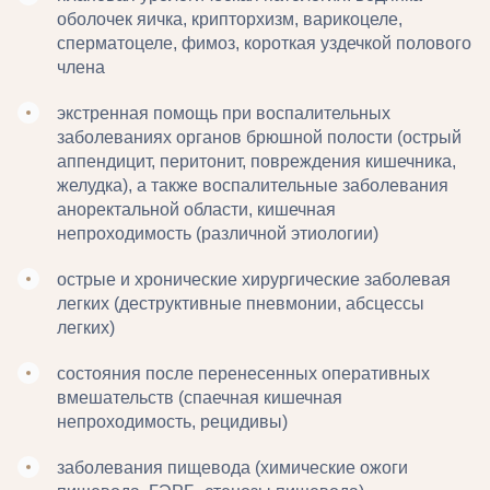
оболочек яичка, крипторхизм, варикоцеле,
сперматоцеле, фимоз, короткая уздечкой полового
члена
экстренная помощь при воспалительных
заболеваниях органов брюшной полости (острый
аппендицит, перитонит, повреждения кишечника,
желудка), а также воспалительные заболевания
аноректальной области, кишечная
непроходимость (различной этиологии)
острые и хронические хирургические заболевая
легких (деструктивные пневмонии, абсцессы
легких)
состояния после перенесенных оперативных
вмешательств (спаечная кишечная
непроходимость, рецидивы)
заболевания пищевода (химические ожоги