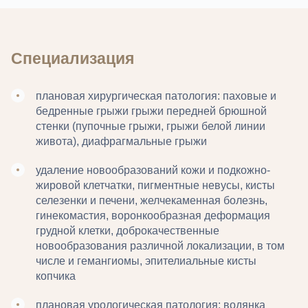
Специализация
плановая хирургическая патология: паховые и
бедренные грыжи грыжи передней брюшной
стенки (пупочные грыжи, грыжи белой линии
живота), диафрагмальные грыжи
удаление новообразований кожи и подкожно-
жировой клетчатки, пигментные невусы, кисты
селезенки и печени, желчекаменная болезнь,
гинекомастия, воронкообразная деформация
грудной клетки, доброкачественные
новообразования различной локализации, в том
числе и гемангиомы, эпителиальные кисты
копчика
плановая урологическая патология: водянка