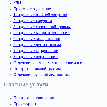
КДЦ
Приемное отделение
1 отделение гнойной хирургии
2 отделение хирургии
3 отделение сочетанной травмы
4 отделение гастроэнтерологии
5 отделение аллергологии
6 отделение ревматологии
7 отделение кардиологии
8 отделение нефрологии
Отделение анестезиологии реанимации
Центр спинальной травмы
Отделение лучевой диагностики
Платные услуги
Платные направления
Прейскурант