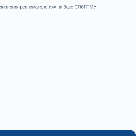
стезиология-реаниматология» на базе СПбГПМУ