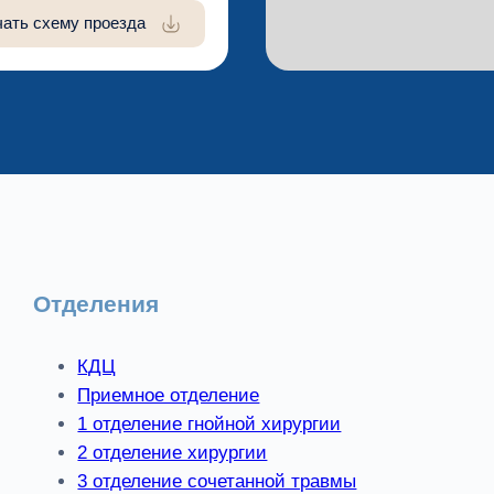
чать схему проезда
Отделения
КДЦ
Приемное отделение
1 отделение гнойной хирургии
2 отделение хирургии
3 отделение сочетанной травмы