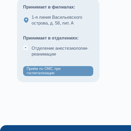
Принимает в филиалах:
1-я линия Васильевского
острова, д. 58, лит. А
Принимает в отделениях:
Отделение анестезиологии-
реанимации
Приём по ОМС при
госпитализации