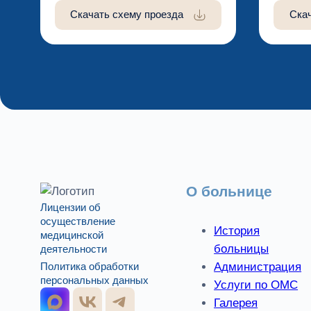
Скачать схему проезда
Ска
О больнице
Лицензии об
осуществление
История
медицинской
больницы
деятельности
Администрация
Политика обработки
персональных данных
Услуги по ОМС
Галерея