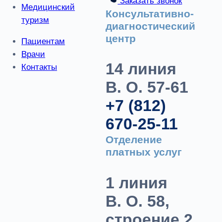
Заказать звонок
Медицинский
Консультативно-
туризм
диагностический
центр
Пациентам
Врачи
14 линия
Контакты
В. О. 57-61
+7 (812)
670-25-11
Отделение
платных услуг
1 линия
В. О. 58,
строение 2