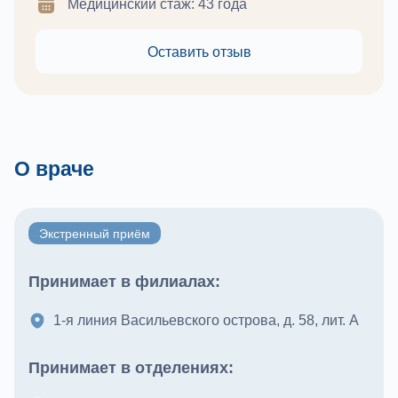
Медицинский стаж: 43 года
Оставить отзыв
О враче
Экстренный приём
Принимает в филиалах:
1-я линия Васильевского острова, д. 58, лит. А
Принимает в отделениях: