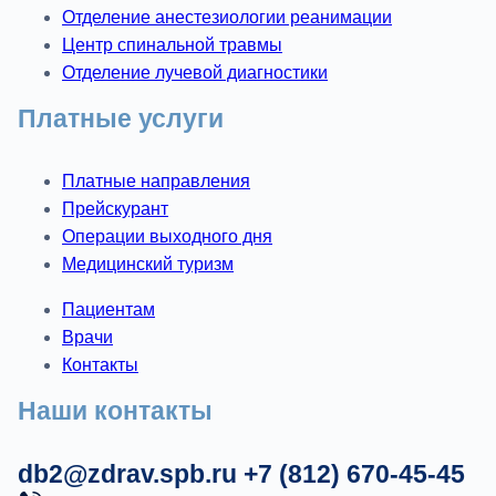
Отделение анестезиологии реанимации
Центр спинальной травмы
Отделение лучевой диагностики
Платные услуги
Платные направления
Прейскурант
Операции выходного дня
Медицинский туризм
Пациентам
Врачи
Контакты
Наши контакты
db2@zdrav.spb.ru
+7 (812) 670-45-45