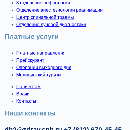
8 отделение нефрологии
Отделение анестезиологии реанимации
Центр спинальной травмы
Отделение лучевой диагностики
Платные услуги
Платные направления
Прейскурант
Операции выходного дня
Медицинский туризм
Пациентам
Врачи
Контакты
Наши контакты
db2@zdrav.spb.ru
+7 (812) 670-45-45