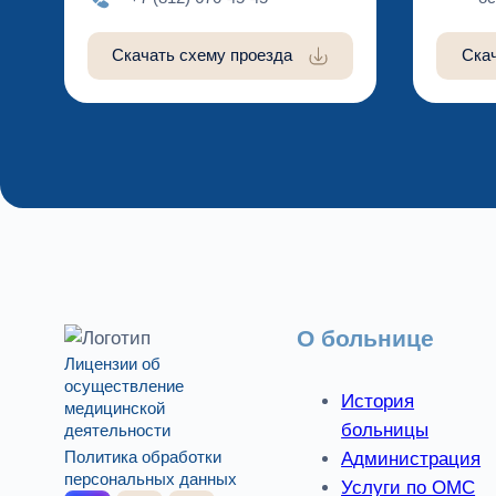
Скачать схему проезда
Ска
О больнице
Лицензии об
осуществление
История
медицинской
больницы
деятельности
Администрация
Политика обработки
персональных данных
Услуги по ОМС