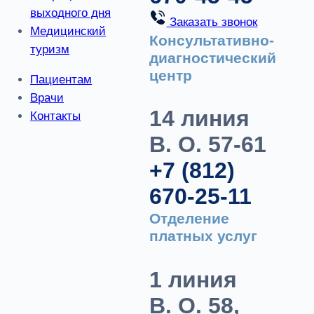
выходного дня
Заказать звонок
Медицинский
Консультативно-
туризм
диагностический
центр
Пациентам
Врачи
14 линия
Контакты
В. О. 57-61
+7 (812)
670-25-11
Отделение
платных услуг
1 линия
В. О. 58,