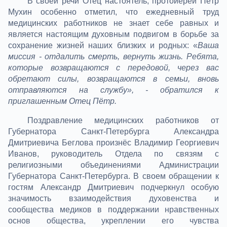
В своей речи Отец настоятель, протоиерей Пётр
Мухин особенно отметил, что ежедневный труд
медицинских работников не знает себе равных и
является настоящим духовным подвигом в борьбе за
сохранение жизней наших близких и родных: «
Ваша
миссия - отдалить смерть, вернуть жизнь. Ребята,
которые возвращаются с передовой, через вас
обретают силы, возвращаются в семьи, вновь
отправляются на службу», - обратился к
приглашенным Отец Пётр.
Поздравление медицинских работников от
Губернатора Санкт-Петербурга Александра
Дмитриевича Беглова произнёс Владимир Георгиевич
Иванов, руководитель Отдела по связям с
религиозными объединениями Администрации
Губернатора Санкт-Петербурга. В своем обращении к
гостям Александр Дмитриевич подчеркнул особую
значимость взаимодействия духовенства и
сообщества медиков в поддержании нравственных
основ общества, укреплении его чувства