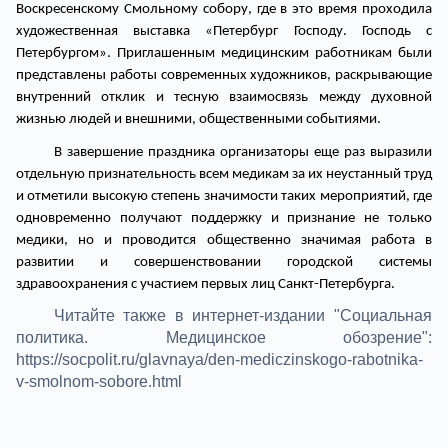
Воскресенскому Смольному собору, где в это время проходила
художественная выставка «Петербург Господу. Господь с
Петербургом». Приглашенным медицинским работникам были
представлены работы современных художников, раскрывающие
внутренний отклик и тесную взаимосвязь между духовной
жизнью людей и внешними, общественными событиями.
В завершение праздника организаторы еще раз выразили
отдельную признательность всем медикам за их неустанный труд
и отметили высокую степень значимости таких мероприятий, где
одновременно получают поддержку и признание не только
медики, но и проводится общественно значимая работа в
развитии и совершенствовании городской системы
здравоохранения с участием первых лиц Санкт-Петербурга.
Читайте также в интернет-издании "Социальная
политика. Медицинское обозрение":
https://socpolit.ru/glavnaya/den-mediczinskogo-rabotnika-
v-smolnom-sobore.html