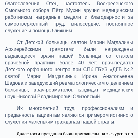
благословения Отец настоятель Воскресенского
Смольного собора Пётр Мухин вручил медицинским
работникам наградные медали и благодарности за
самоотверженный труд, милосердие, постоянное
служение и помощь ближним.
От Детской больницы святой Марии Магдалины
Архиерейскими грамотами были награждены
выдающиеся врачи нашей больницы со стажем
врачебной практики более 40 лет: врач-педиатр
Детского орфанного центра при СПб ГБУЗ «ДГБ №2
святой Марии Магдалины» Ирина Анатольевна
Шадова и заведующий ревматологическим отделением
больницы, врач-ревматолог, кандидат медицинских
наук Николай Владимирович Слизовский.
Их многолетний труд, профессионализм и
преданность пациентам являются примером истинного
служения маленьким гражданам нашей страны.
Далее гости праздника были приглашены на экскурсию по