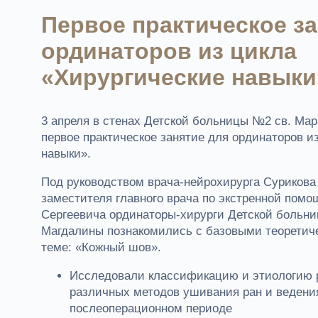
Первое практическое за
ординаторов из цикла
«Хирургические навыки
3 апреля в стенах Детской больницы №2 св. Ма
первое практическое занятие для ординаторов и
навыки».
Под руководством врача-нейрохирурга Сурикова
заместителя главного врача по экстренной пом
Сергеевича ординаторы-хирурги Детской больн
Магдалины познакомились с базовыми теоретич
теме: «Кожный шов».
Исследовали классификацию и этиологию р
различных методов ушивания ран и ведени
послеоперационном периоде