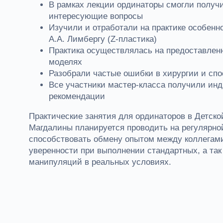
В рамках лекции ординаторы смогли получи
интересующие вопросы
Изучили и отработали на практике особенн
А.А. Лимбергу (Z-пластика)
Практика осуществлялась на предоставлен
моделях
Разобрали частые ошибки в хирургии и спо
Все участники мастер-класса получили ин
рекомендации
Практические занятия для ординаторов в Детск
Магдалины планируется проводить на регулярной
способствовать обмену опытом между коллега
уверенности при выполнении стандартных, а та
манипуляций в реальных условиях.