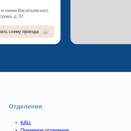
-я линия Васильевского
трова, д. 57
чать схему проезда
Отделения
КДЦ
Приемное отделение