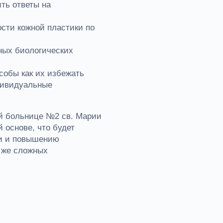
ть ответы на
ости кожной пластики по
ных биологических
собы как их избежать
дивидуальные
ой больнице №2 св. Марии
 основе, что будет
ми и повышению
к же сложных