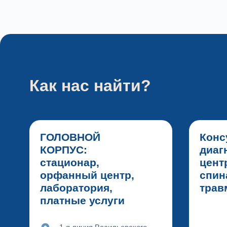
Как нас найти?
ГОЛОВНОЙ
Конс
КОРПУС:
диаг
стационар,
цент
орфанный центр,
спин
лаборатория,
тра
платные услуги