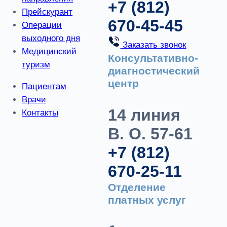
+7 (812)
Прейскурант
670-45-45
Операции
выходного дня
Заказать звонок
Медицинский
Консультативно-
туризм
диагностический
центр
Пациентам
Врачи
14 линия
Контакты
В. О. 57-61
+7 (812)
670-25-11
Отделение
платных услуг