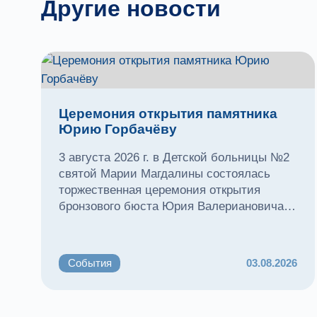
Другие новости
Церемония открытия памятника
Юрию Горбачёву
3 августа 2026 г. в Детской больницы №2
святой Марии Магдалины состоялась
торжественная церемония открытия
бронзового бюста Юрия Валериановича
Горбачёва.
События
03.08.2026