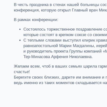
В честь праздника в стенах нашей больницы со
конференция, которую открыл Главный врач Мик
В рамках конференции:
Состоялось торжественное поздравление с
которые состоят в крепком союзе со своими
С теплыми словами выступил клирик храма
равноапостольной Марии Магдалины, иерей
и руководитель проекта Группы компаний «
Тер-Минасова Арфения Николаевна.
Желаем всем, чтоб в ваших семьях царила гарм
счастье!
Берегите своих близких, дарите им внимание и 
ведь именно из таких моментов складывается н