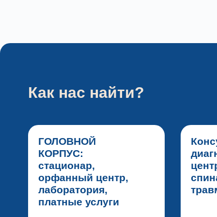
Как нас найти?
ГОЛОВНОЙ
Конс
КОРПУС:
диаг
стационар,
цент
орфанный центр,
спин
лаборатория,
тра
платные услуги