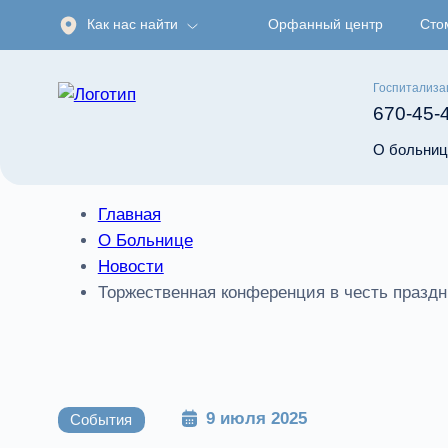
Как нас найти
Орфанный центр
Сто
Госпитализа
670-45-
О больниц
Главная
О Больнице
Новости
Торжественная конференция в честь праздн
9 июля 2025
События