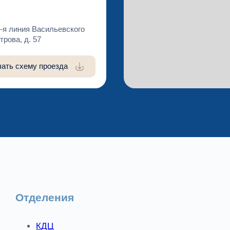
-я линия Васильевского
трова, д. 57
чать схему проезда
Отделения
КДЦ