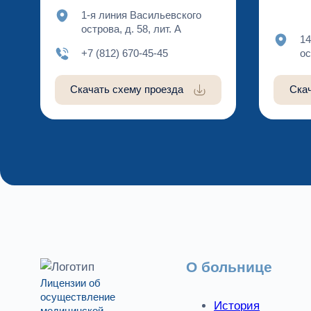
1-я линия Васильевского
острова, д. 58, лит. А
14
+7 (812) 670-45-45
ос
Скачать схему проезда
Ска
О больнице
Лицензии об
осуществление
История
медицинской