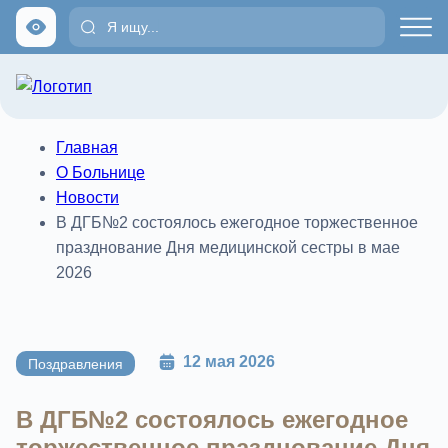
Главная
О Больнице
Новости
В ДГБ№2 состоялось ежегодное торжественное
празднование Дня медицинской сестры в мае
2026
12 мая 2026
Поздравления
В ДГБ№2 состоялось ежегодное
торжественное празднование Дня