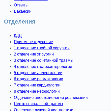
Отзывы
Вакансии
Отделения
КДЦ
Приемное отделение
1 отделение гнойной хирургии
2 отделение хирургии
3 отделение сочетанной травмы
4 отделение гастроэнтерологии
5 отделение аллергологии
6 отделение ревматологии
7 отделение кардиологии
8 отделение нефрологии
Отделение анестезиологии реанимации
Центр спинальной травмы
Отделение лучевой диагностики