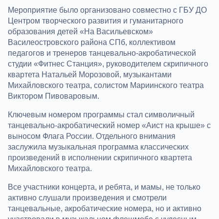
Мероприятие было организовано совместно с ГБУ ДО
Центром творческого развития и гуманитарного
образования детей «На Васильевском»
Василеостровского района СПб, коллективом
педагогов и тренеров танцевально-акробатической
студии «Фитнес Станция», руководителем скрипичного
квартета Натальей Морозовой, музыкантами
Михайловского театра, солистом Мариинского театра
Виктором Пивоваровым.
Ключевым номером программы стал символичный
танцевально-акробатический номер «Аист на крыше» с
выносом Флага России. Отдельного внимания
заслужила музыкальная программа классических
произведений в исполнении скрипичного квартета
Михайловского театра.
Все участники концерта, и ребята, и мамы, не только
активно слушали произведения и смотрели
танцевальные, акробатические номера, но и активно