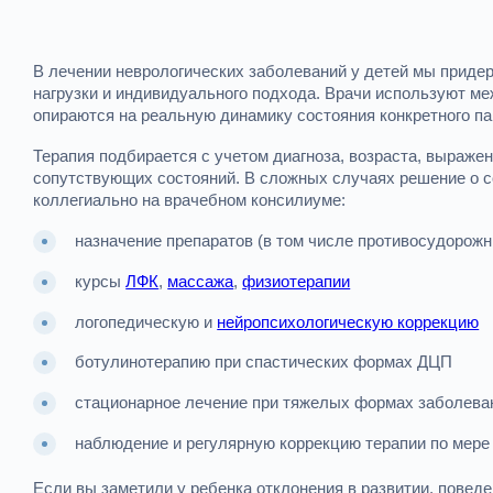
В лечении неврологических заболеваний у детей мы прид
нагрузки и индивидуального подхода. Врачи используют м
опираются на реальную динамику состояния конкретного па
Терапия подбирается с учетом диагноза, возраста, выраже
сопутствующих состояний. В сложных случаях решение о с
коллегиально на врачебном консилиуме:
назначение препаратов (в том числе противосудорожн
курсы
ЛФК
,
массажа
,
физиотерапии
логопедическую и
нейропсихологическую коррекцию
ботулинотерапию при спастических формах ДЦП
стационарное лечение при тяжелых формах заболева
наблюдение и регулярную коррекцию терапии по мере
Если вы заметили у ребенка отклонения в развитии, повед