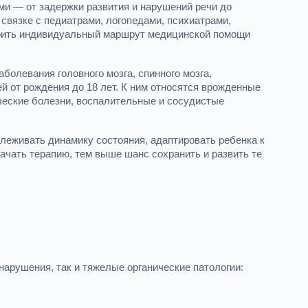
и — от задержки развития и нарушений речи до
 связке с педиатрами, логопедами, психиатрами,
роить индивидуальный маршрут медицинской помощи
болевания головного мозга, спинного мозга,
 от рождения до 18 лет. К ним относятся врожденные
ческие болезни, воспалительные и сосудистые
слеживать динамику состояния, адаптировать ребенка к
ачать терапию, тем выше шанс сохранить и развить те
арушения, так и тяжелые органические патологии: