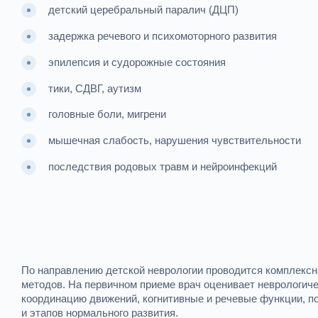
детский церебральный паралич (ДЦП)
задержка речевого и психомоторного развития
эпилепсия и судорожные состояния
тики, СДВГ, аутизм
головные боли, мигрени
мышечная слабость, нарушения чувствительности
последствия родовых травм и нейроинфекций
По направлению детской неврологии проводится комплексн
методов. На первичном приеме врач оценивает неврологич
координацию движений, когнитивные и речевые функции, по
и этапов нормального развития.