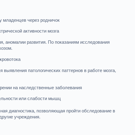
у младенцев через родничок
трической активности мозга
ия, аномалии развития. По показаниям исследования
козом.
кровотока
я выявления патологических паттернов в работе мозга,
зрении на наследственные заболевания
ельности или слабости мышц
ная диагностика, позволяющая пройти обследование в
 другие учреждения.