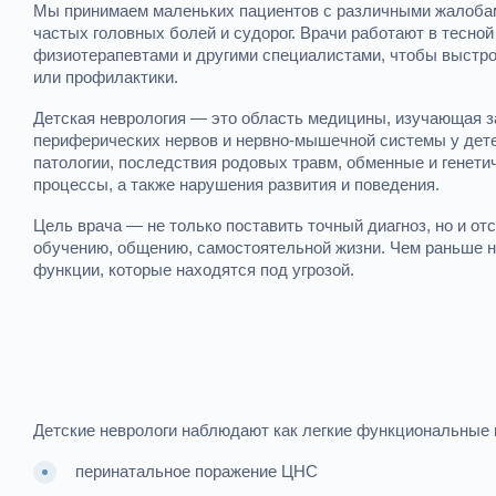
Мы принимаем маленьких пациентов с различными жалобам
частых головных болей и судорог. Врачи работают в тесной
физиотерапевтами и другими специалистами, чтобы выст
или профилактики.
Детская неврология — это область медицины, изучающая за
периферических нервов и нервно-мышечной системы у детей
патологии, последствия родовых травм, обменные и генети
процессы, а также нарушения развития и поведения.
Цель врача — не только поставить точный диагноз, но и от
обучению, общению, самостоятельной жизни. Чем раньше н
функции, которые находятся под угрозой.
Детские неврологи наблюдают как легкие функциональные н
перинатальное поражение ЦНС