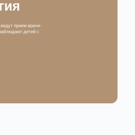
гия
ведут прием врачи-
наблюдают детей с