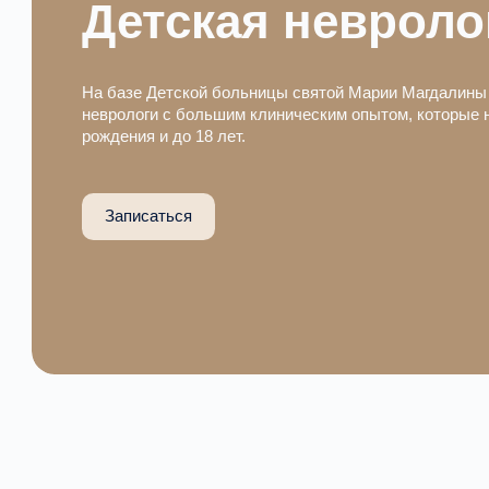
Детская невроло
На базе Детской больницы святой Марии Магдалины 
неврологи с большим клиническим опытом, которые 
рождения и до 18 лет.
Записаться