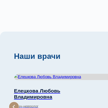
Наши врачи
Елецкова Любовь
Владимировна
Врач-невролог