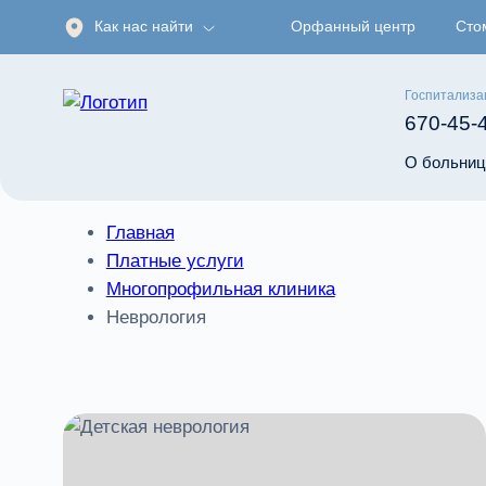
Как нас найти
Орфанный центр
Сто
Госпитализа
670-45-
О больниц
Главная
Платные услуги
Многопрофильная клиника
Неврология