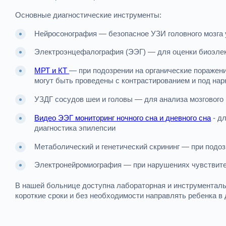
Основные диагностические инструменты:
Нейросонография — безопасное УЗИ головного мозга 
Электроэнцефалография (ЭЭГ) — для оценки биоэлек
МРТ и КТ
— при подозрении на органические поражен
могут быть проведены с контрастированием и под нар
УЗДГ сосудов шеи и головы — для анализа мозгового 
Видео ЭЭГ мониторинг ночного сна и дневного сна
- дл
диагностика эпилепсии
Метаболический и генетический скрининг — при подо
Электронейромиография — при нарушениях чувствит
В нашей больнице доступна лабораторная и инструменталь
короткие сроки и без необходимости направлять ребенка в