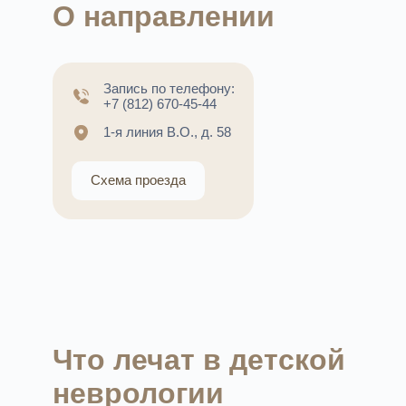
О направлении
Запись по телефону:
+7 (812) 670-45-44
1-я линия В.О., д. 58
Схема проезда
Что лечат в детской
неврологии