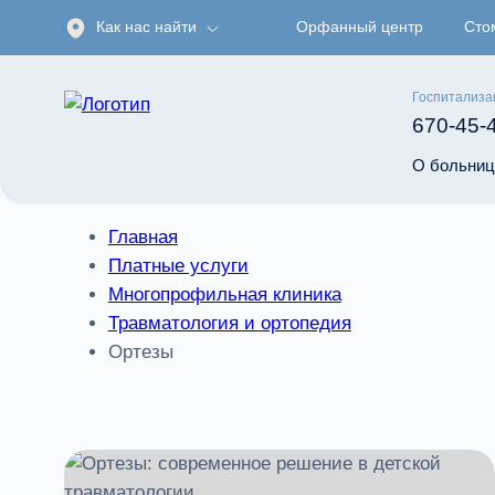
Как нас найти
Орфанный центр
Сто
Госпитализа
670-45-
О больниц
Главная
Платные услуги
Многопрофильная клиника
Травматология и ортопедия
Ортезы