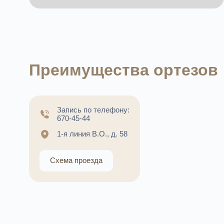
Преимущества ортезов
Запись по телефону:
670-45-44
1-я линия В.О., д. 58
Схема проезда