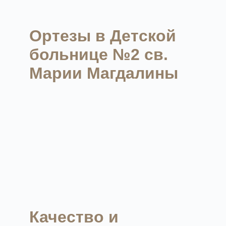
Ортезы в Детской
больнице №2 св.
Марии Магдалины
Качество и