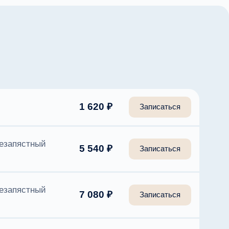
1 620 ₽
Записаться
чезапястный
5 540 ₽
Записаться
чезапястный
7 080 ₽
Записаться