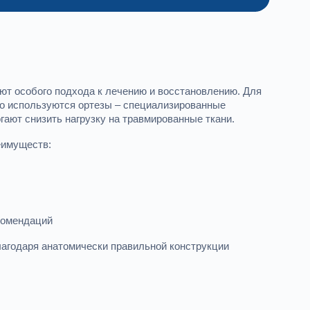
ют особого подхода к лечению и восстановлению. Для
о используются ортезы – специализированные
ают снизить нагрузку на травмированные ткани.
еимуществ:
комендаций
лагодаря анатомически правильной конструкции