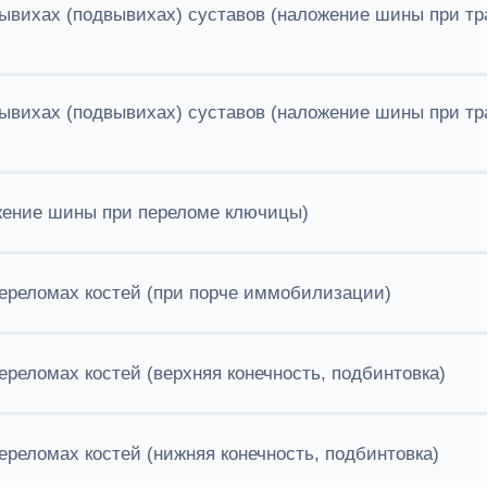
вихах (подвывихах) суставов (наложение шины при тр
ывихах (подвывихах) суставов (наложение шины при тр
жение шины при переломе ключицы)
ереломах костей (при порче иммобилизации)
реломах костей (верхняя конечность, подбинтовка)
реломах костей (нижняя конечность, подбинтовка)