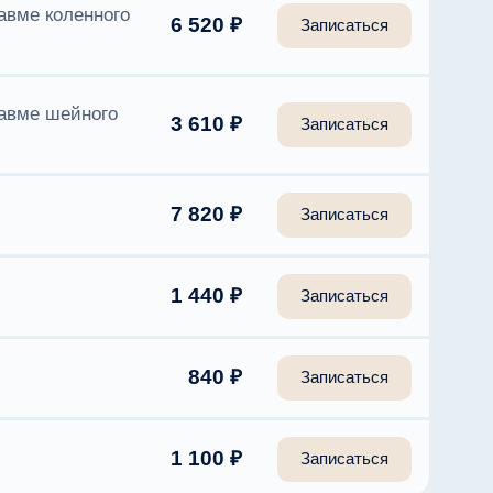
авме коленного
6 520 ₽
Записаться
авме шейного
3 610 ₽
Записаться
7 820 ₽
Записаться
1 440 ₽
Записаться
840 ₽
Записаться
1 100 ₽
Записаться