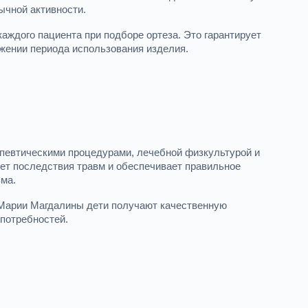
ычной активности.
ждого пациента при подборе ортеза. Это гарантирует
жении периода использования изделия.
певтическими процедурами, лечебной физкультурой и
ет последствия травм и обеспечивает правильное
зма.
 Марии Магдалины дети получают качественную
потребностей.