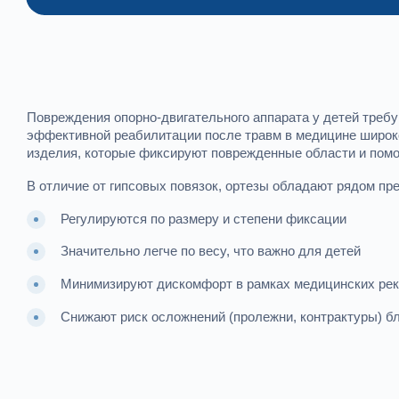
Повреждения опорно-двигательного аппарата у детей требу
эффективной реабилитации после травм в медицине широк
изделия, которые фиксируют поврежденные области и помог
В отличие от гипсовых повязок, ортезы обладают рядом пр
Регулируются по размеру и степени фиксации
Значительно легче по весу, что важно для детей
Минимизируют дискомфорт в рамках медицинских ре
Снижают риск осложнений (пролежни, контрактуры) б