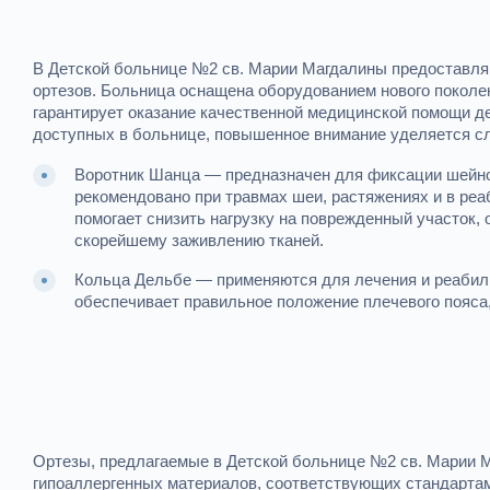
В Детской больнице №2 св. Марии Магдалины предоставляю
ортезов. Больница оснащена оборудованием нового поколе
гарантирует оказание качественной медицинской помощи де
доступных в больнице, повышенное внимание уделяется с
Воротник Шанца — предназначен для фиксации шейног
рекомендовано при травмах шеи, растяжениях и в ре
помогает снизить нагрузку на поврежденный участок,
скорейшему заживлению тканей.
Кольца Дельбе — применяются для лечения и реабили
обеспечивает правильное положение плечевого пояс
Ортезы, предлагаемые в Детской больнице №2 св. Марии М
гипоаллергенных материалов, соответствующих стандартам