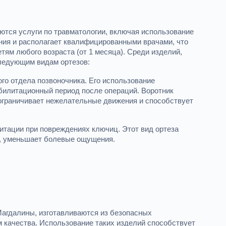
тся услуги по травматологии, включая использование
ния и располагает квалифицированными врачами, что
тям любого возраста (от 1 месяца). Среди изделий,
ледующим видам ортезов:
о отдела позвоночника. Его использование
абилитационный период после операций. Воротник
 ограничивает нежелательные движения и способствует
тации при повреждениях ключиц. Этот вид ортеза
а, уменьшает болевые ощущения.
агдалины, изготавливаются из безопасных
 качества. Использование таких изделий способствует