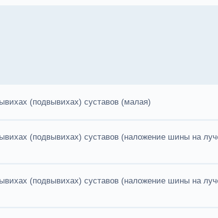
вихах (подвывихах) суставов (малая)
ывихах (подвывихах) суставов (наложение шины на лу
ывихах (подвывихах) суставов (наложение шины на лу