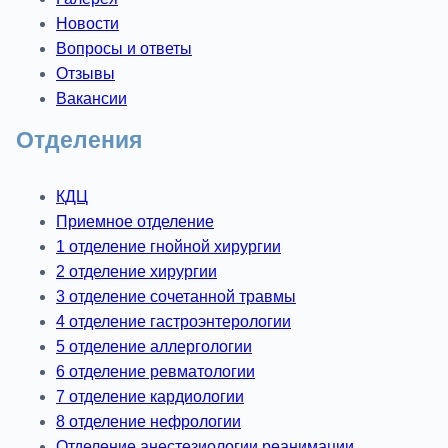
Новости
Вопросы и ответы
Отзывы
Вакансии
Отделения
КДЦ
Приемное отделение
1 отделение гнойной хирургии
2 отделение хирургии
3 отделение сочетанной травмы
4 отделение гастроэнтерологии
5 отделение аллергологии
6 отделение ревматологии
7 отделение кардиологии
8 отделение нефрологии
Отделение анестезиологии реанимации