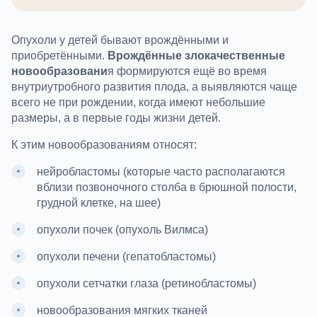
Опухоли у детей бывают врождёнными и
приобретёнными.
Врождённые злокачественные
новообразовани
я формируются ещё во время
внутриутробного развития плода, а выявляются чаще
всего не при рождении, когда имеют небольшие
размеры, а в первые годы жизни детей.
К этим новообразованиям относят:
нейробластомы (которые часто располагаются
вблизи позвоночного столба в брюшной полости,
грудной клетке, на шее)
опухоли почек (опухоль Вилмса)
опухоли печени (гепатобластомы)
опухоли сетчатки глаза (ретинобластомы)
новообразования мягких тканей