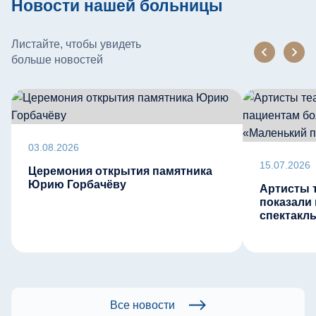
Новости нашей больницы
Листайте, чтобы увидеть
больше новостей
03.08.2026
15.07.2026
Церемония открытия памятника
Юрию Горбачёву
Артисты 
показали
спектакл
Все новости