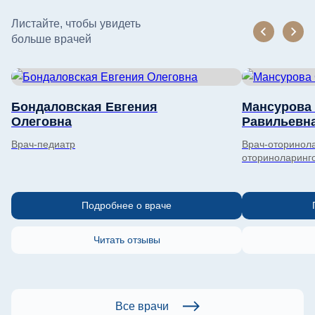
Листайте, чтобы увидеть
больше врачей
Бондаловская Евгения
Мансурова
Олеговна
Равильевн
Врач-педиатр
Врач-оторинола
оториноларинг
Подробнее о враче
Читать отзывы
Все врачи