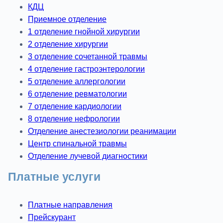
КДЦ
Приемное отделение
1 отделение гнойной хирургии
2 отделение хирургии
3 отделение сочетанной травмы
4 отделение гастроэнтерологии
5 отделение аллергологии
6 отделение ревматологии
7 отделение кардиологии
8 отделение нефрологии
Отделение анестезиологии реанимации
Центр спинальной травмы
Отделение лучевой диагностики
Платные услуги
Платные направления
Прейскурант