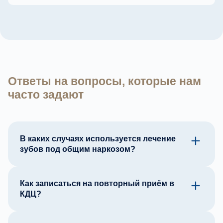
Ответы на вопросы, которые нам
часто задают
В каких случаях используется лечение
зубов под общим наркозом?
Как записаться на повторный приём в
КДЦ?