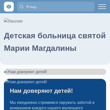
Детская больница святой
Марии Магдалины
Нам доверяют детей!
Мы ежедневно стремимся окружить заботой и
вниманием каждого нашего маленького